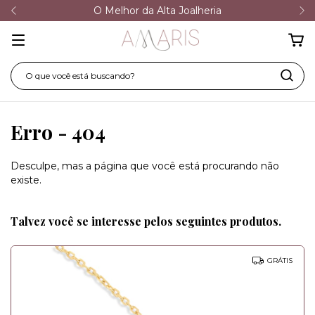
O Melhor da Alta Joalheria
Erro - 404
Desculpe, mas a página que você está procurando não
existe.
Talvez você se interesse pelos seguintes produtos.
GRÁTIS