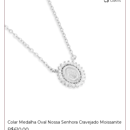
GRÁTIS
Colar Medalha Oval Nossa Senhora Cravejado Moissanite
R$610,00