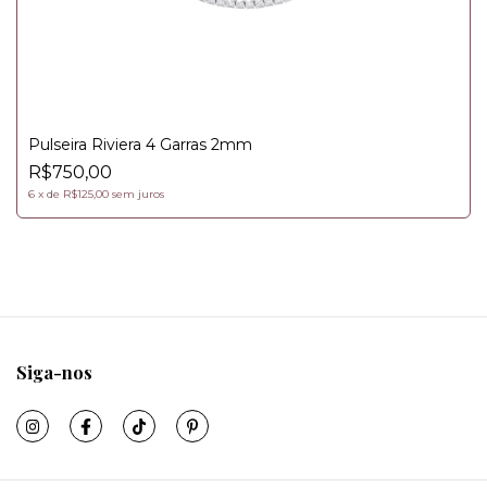
Pulseira Riviera 4 Garras 2mm
R$750,00
6
x
de
R$125,00
sem juros
Siga-nos