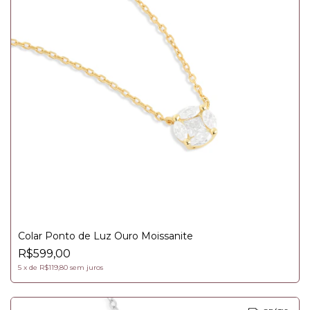
Colar Ponto de Luz Ouro Moissanite
R$599,00
5
x
de
R$119,80
sem juros