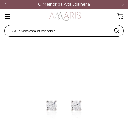
O Melhor da Alta Joalheria